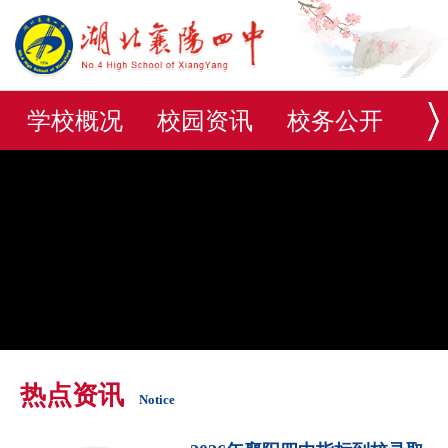
学校概况
校园资讯
校务公开
教师频道
学生频道
家长频道
校友频道
党建工作
数字校园
专题报道
热点资讯
Notice