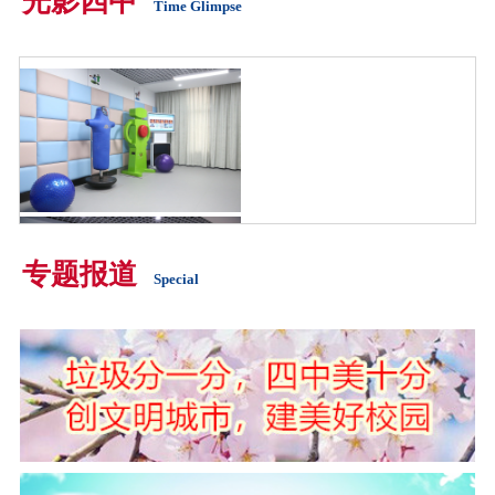
光影四中
生切身体会古典诗歌韵味，近
Time Glimpse
日，襄...
专题报道
Special