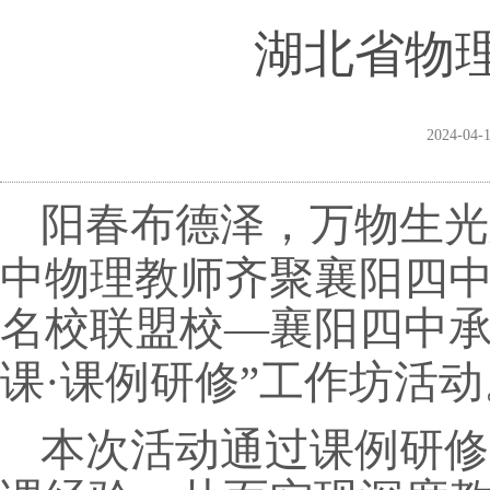
湖北省物
2024-04-
阳春布德泽，万物生光
中物理教师齐聚襄阳四
名校联盟
校
—
襄阳四中
课·课例研修”工作坊活动
本次活动通过课例研修