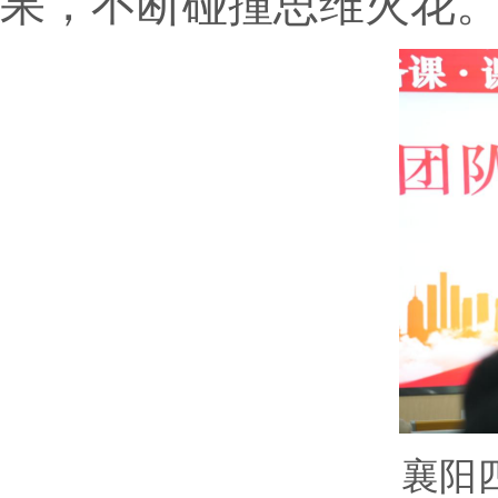
果，不断碰撞思维火花
襄阳