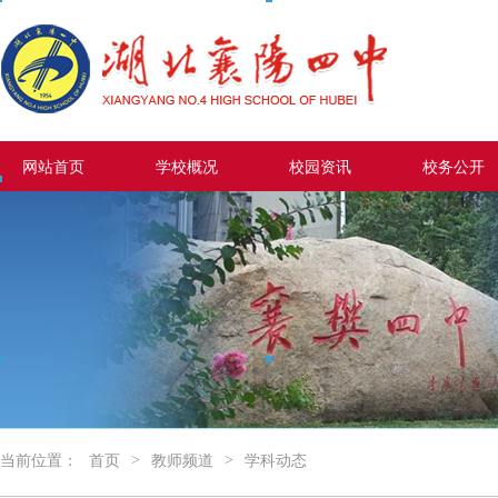
网站首页
学校概况
校园资讯
校务公开
>
>
当前位置：
首页
教师频道
学科动态