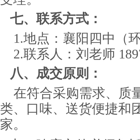
七、联系方式：
1
.
地点：
襄阳四中（
2
.
联系人
：
刘老师
18
八、成交原则：
在符合采购需求、质
类、
口味、
送货便捷和
家。