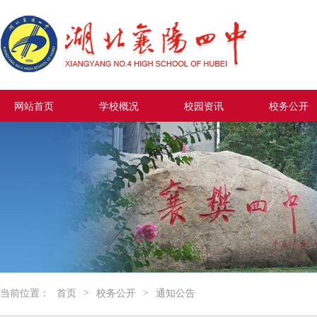
网站首页
学校概况
校园资讯
校务公开
>
>
当前位置：
首页
校务公开
通知公告