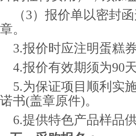
（
3
）报价单以密封函
章。
3.报价时应注明蛋糕
4.报价有效期须为90
5.为保证项目顺利实
诺书(盖章原件)。
6.提供特色产品样品