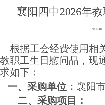
襄阳四中2026
2026-01-
根据工会经费使用相
教职工
生日慰问品
，
现
求如下：
一、采购单位：
襄阳
二、采购项目：