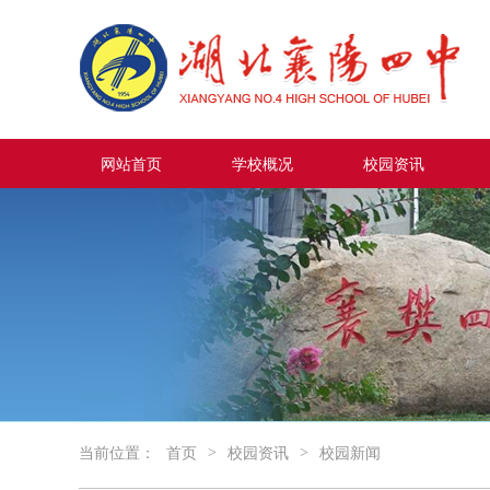
网站首页
学校概况
校园资讯
>
>
当前位置：
首页
校园资讯
校园新闻