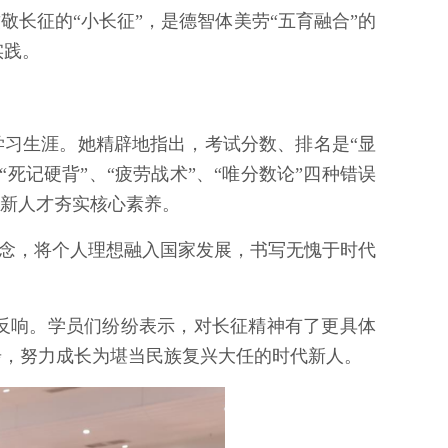
长征的“小长征”，是德智体美劳“五育融合”的
实践。
学习生涯。她精辟地指出，考试分数、排名是“显
死记硬背”、“疲劳战术”、“唯分数论”四种错误
创新人才夯实核心素养。
信念，将个人理想融入国家发展，书写无愧于时代
反响。学员们纷纷表示，对长征精神有了更具体
步，努力成长为堪当民族复兴大任的时代新人。