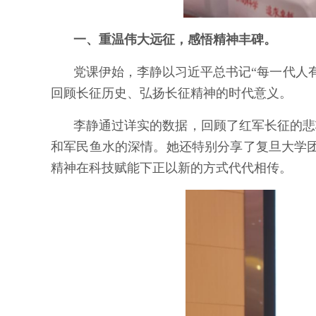
一、
重温伟大远征，感悟精神丰碑。
党课伊始，李静以习近平总书记“每一代人
回顾长征历史、弘扬长征精神的时代意义。
李静通过详实的数据，回顾了红军长征的悲壮
和军民鱼水的深情。她还特别分享了复旦大学
精神在科技赋能下正以新的方式代代相传。